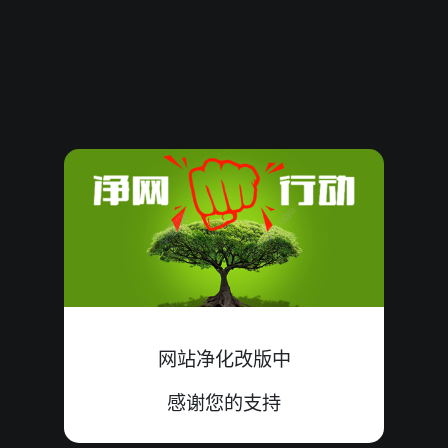
61951
11
大
错
1+5+5=11
61950
10
双
中
4+5+1=10
61949
12
小
中
7+1+4=12
61948
20
小
错
8+6+6=20
61947
15
单
中
0+8+7=15
61946
16
大
中
1+9+6=16
61945
13
小
中
9+3+1=13
网站净化改版中
61944
16
双
中
9+2+5=16
感谢您的支持
61943
22
小
错
8+9+5=22