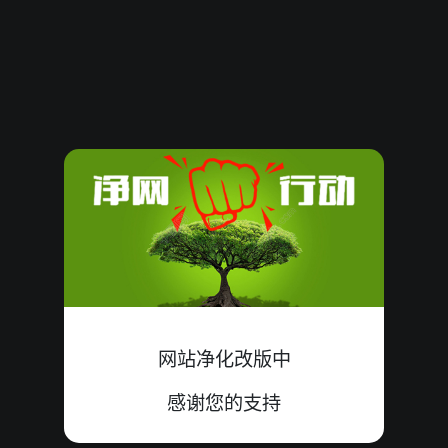
08081009
21
小
双
错
6+7+8=21
08081008
11
小
单
中
9+0+2=11
08081007
06
大
单
错
3+2+1=06
08081006
15
大
单
中
8+0+7=15
08081005
11
大
单
中
4+1+6=11
08081004
13
大
双
错
7+1+5=13
08081003
10
大
双
中
4+0+6=10
网站净化改版中
08081002
15
大
双
中
5+5+5=15
感谢您的支持
08081001
23
小
双
错
6+8+9=23