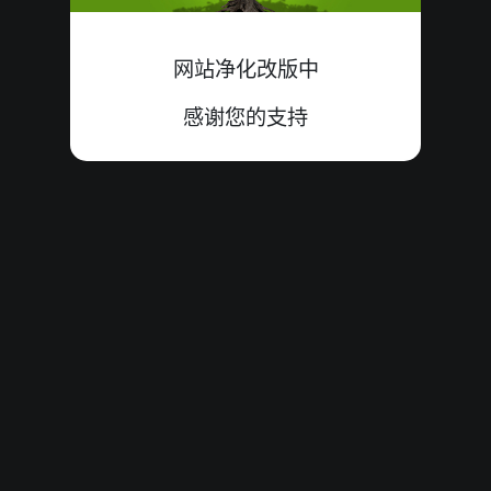
8+3+7=18
17
单
5+5+7=17
网站净化改版中
11
双
3+6+2=11
感谢您的支持
18
单
2+8+8=18
19
双
9+6+4=19
17
单
6+2+9=17
12
双
2+7+3=12
11
双
6+1+4=11
09
单
0+9+0=09